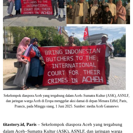
Sekelompok diaspora Aceh yang tergabung dalam Aceh–Sumatra Kultur (ASK), ASNLF,
dan jaringan warga Aceh di Eropa menggelar aksi damai di depan Menara Eiffel, Paris,
Prancis, pada Minggu siang, 1 Juni 2025. Sumber: media Aceh Gananews
titastory.id, Paris
– Sekelompok diaspora Aceh yang tergabung
dalam Aceh–Sumatra Kultur (ASK), ASNLF, dan jaringan warga