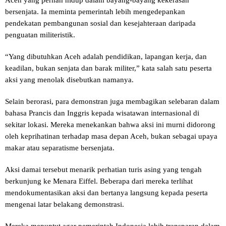
bersenjata. Ia meminta pemerintah lebih mengedepankan
pendekatan pembangunan sosial dan kesejahteraan daripada
penguatan militeristik.
“Yang dibutuhkan Aceh adalah pendidikan, lapangan kerja, dan
keadilan, bukan senjata dan barak militer,” kata salah satu peserta
aksi yang menolak disebutkan namanya.
Selain berorasi, para demonstran juga membagikan selebaran dalam
bahasa Prancis dan Inggris kepada wisatawan internasional di
sekitar lokasi. Mereka menekankan bahwa aksi ini murni didorong
oleh keprihatinan terhadap masa depan Aceh, bukan sebagai upaya
makar atau separatisme bersenjata.
Aksi damai tersebut menarik perhatian turis asing yang tengah
berkunjung ke Menara Eiffel. Beberapa dari mereka terlihat
mendokumentasikan aksi dan bertanya langsung kepada peserta
mengenai latar belakang demonstrasi.
Mereka menuntut agar pemerintah Indonesia lebih transparan dalam