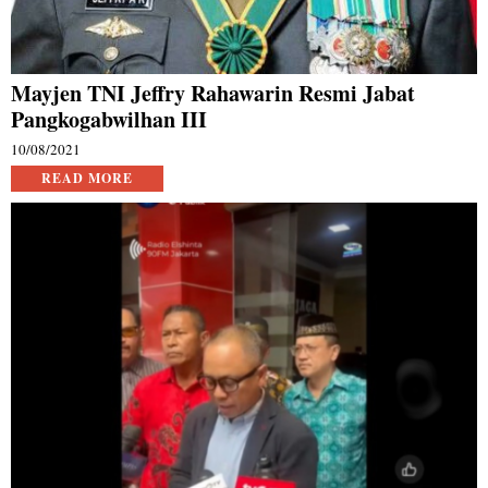
Mayjen TNI Jeffry Rahawarin Resmi Jabat
Pangkogabwilhan III
10/08/2021
READ MORE