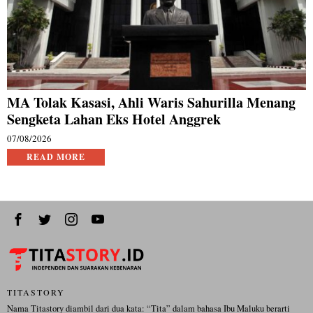
MA Tolak Kasasi, Ahli Waris Sahurilla Menang
Sengketa Lahan Eks Hotel Anggrek
07/08/2026
READ MORE
TITASTORY
Nama Titastory diambil dari dua kata: “Tita” dalam bahasa Ibu Maluku berarti