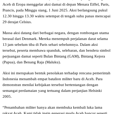
Aceh di Eropa menggelar aksi damai di depan Menara Eiffel, Paris,
Prancis, pada Minggu siang, 1 Juni 2025. Aksi berlangsung pukul
12.30 hingga 13.30 waktu setempat di tengah suhu panas mencapai
29 derajat Celsius.
Massa aksi datang dari berbagai negara, dengan rombongan utama
berasal dari Denmark. Mereka menempuh perjalanan darat selama
13 jam sebelum tiba di Paris sehari sebelumnya. Dalam aksi
tersebut, peserta membawa spanduk, selebaran, dan bendera simbol
perjuangan damai seperti Bulan Bintang (GAM), Bintang Kejora
(Papua), dan Benang Raja (Maluku).
Aksi ini merupakan bentuk penolakan terhadap rencana pemerintah
Indonesia menambah empat batalion militer baru di Aceh. Para
demonstran menilai kebijakan tersebut bertentangan dengan
semangat perdamaian yang tertuang dalam perjanjian Helsinki
2005.
“Penambahan militer hanya akan membuka kembali luka lama
rakyat Aceh. Kami tidak ingin generasi muda Aceh hancur seperti