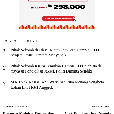
POS-POS TERBARU
Pihak Sekolah di Jaksel Klaim Temukan Hampir 1.000
Senjata, Polisi Diminta Menyelidik
Pihak Sekolah Klaim Temukan Hampir 1.000 Senjata di
Yayasan Pendidikan Jaksel, Polisi Diminta Selidiki
MA Tolak Kasasi, Ahli Waris Sahurilla Menang Sengketa
Lahan Eks Hotel Anggrek
Navigasi
PREVIOUS STORY
NEXT STORY
Diaspora Maluku, Papua, dan
Polisi Tangkap Dua Pemuda
Previous
N