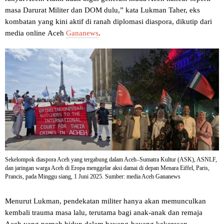
masa Darurat Militer dan DOM dulu,” kata Lukman Taher, eks
kombatan yang kini aktif di ranah diplomasi diaspora, dikutip dari
media online Aceh
Gananews
.
Sekelompok diaspora Aceh yang tergabung dalam Aceh–Sumatra Kultur (ASK), ASNLF,
dan jaringan warga Aceh di Eropa menggelar aksi damai di depan Menara Eiffel, Paris,
Prancis, pada Minggu siang, 1 Juni 2025. Sumber: media Aceh Gananews
Menurut Lukman, pendekatan militer hanya akan memunculkan
kembali trauma masa lalu, terutama bagi anak-anak dan remaja
Aceh yang pernah hidup dalam bayang-bayang kekerasan