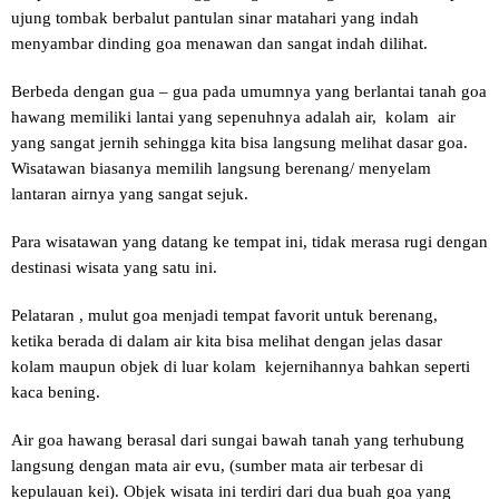
ujung tombak berbalut pantulan sinar matahari yang indah
menyambar dinding goa menawan dan sangat indah dilihat.
Berbeda dengan gua – gua pada umumnya yang berlantai tanah goa
hawang memiliki lantai yang sepenuhnya adalah air, kolam air
yang sangat jernih sehingga kita bisa langsung melihat dasar goa.
Wisatawan biasanya memilih langsung berenang/ menyelam
lantaran airnya yang sangat sejuk.
Para wisatawan yang datang ke tempat ini, tidak merasa rugi dengan
destinasi wisata yang satu ini.
Pelataran , mulut goa menjadi tempat favorit untuk berenang,
ketika berada di dalam air kita bisa melihat dengan jelas dasar
kolam maupun objek di luar kolam kejernihannya bahkan seperti
kaca bening.
Air goa hawang berasal dari sungai bawah tanah yang terhubung
langsung dengan mata air evu, (sumber mata air terbesar di
kepulauan kei). Objek wisata ini terdiri dari dua buah goa yang