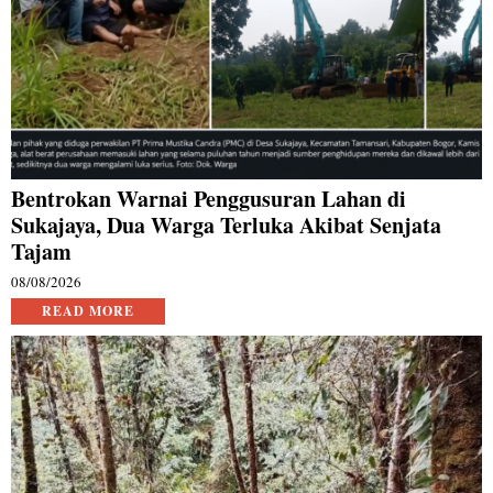
Bentrokan Warnai Penggusuran Lahan di
Sukajaya, Dua Warga Terluka Akibat Senjata
Tajam
08/08/2026
READ MORE