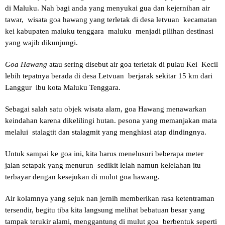
di Maluku. Nah bagi anda yang menyukai gua dan kejernihan air
tawar, wisata goa hawang yang terletak di desa letvuan kecamatan
kei kabupaten maluku tenggara maluku menjadi pilihan destinasi
yang wajib dikunjungi.
Goa Hawang
atau sering disebut air goa terletak di pulau Kei Kecil
lebih tepatnya berada di desa Letvuan berjarak sekitar 15 km dari
Langgur ibu kota Maluku Tenggara.
Sebagai salah satu objek wisata alam, goa Hawang menawarkan
keindahan karena dikelilingi hutan. pesona yang memanjakan mata
melalui stalagtit dan stalagmit yang menghiasi atap dindingnya.
Untuk sampai ke goa ini, kita harus menelusuri beberapa meter
jalan setapak yang menurun sedikit lelah namun kelelahan itu
terbayar dengan kesejukan di mulut goa hawang.
Air kolamnya yang sejuk nan jernih memberikan rasa ketentraman
tersendir, begitu tiba kita langsung melihat bebatuan besar yang
tampak terukir alami, menggantung di mulut goa berbentuk seperti