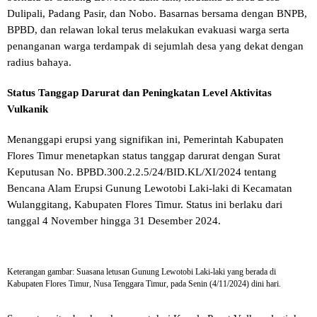
Dulipali, Padang Pasir, dan Nobo. Basarnas bersama dengan BNPB,
BPBD, dan relawan lokal terus melakukan evakuasi warga serta
penanganan warga terdampak di sejumlah desa yang dekat dengan
radius bahaya.
Status Tanggap Darurat dan Peningkatan Level Aktivitas
Vulkanik
Menanggapi erupsi yang signifikan ini, Pemerintah Kabupaten
Flores Timur menetapkan status tanggap darurat dengan Surat
Keputusan No. BPBD.300.2.2.5/24/BID.KL/XI/2024 tentang
Bencana Alam Erupsi Gunung Lewotobi Laki-laki di Kecamatan
Wulanggitang, Kabupaten Flores Timur. Status ini berlaku dari
tanggal 4 November hingga 31 Desember 2024.
Keterangan gambar: Suasana letusan Gunung Lewotobi Laki-laki yang berada di
Kabupaten Flores Timur, Nusa Tenggara Timur, pada Senin (4/11/2024) dini hari.