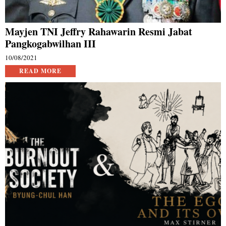
Mayjen TNI Jeffry Rahawarin Resmi Jabat
Pangkogabwilhan III
10/08/2021
READ MORE