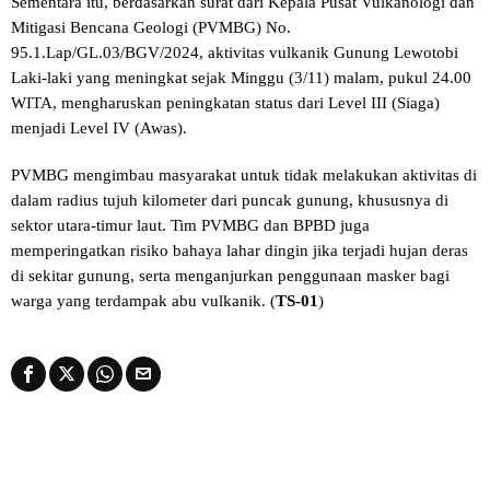
Sementara itu, berdasarkan surat dari Kepala Pusat Vulkanologi dan
Mitigasi Bencana Geologi (PVMBG) No.
95.1.Lap/GL.03/BGV/2024, aktivitas vulkanik Gunung Lewotobi
Laki-laki yang meningkat sejak Minggu (3/11) malam, pukul 24.00
WITA, mengharuskan peningkatan status dari Level III (Siaga)
menjadi Level IV (Awas).
PVMBG mengimbau masyarakat untuk tidak melakukan aktivitas di
dalam radius tujuh kilometer dari puncak gunung, khususnya di
sektor utara-timur laut. Tim PVMBG dan BPBD juga
memperingatkan risiko bahaya lahar dingin jika terjadi hujan deras
di sekitar gunung, serta menganjurkan penggunaan masker bagi
warga yang terdampak abu vulkanik. (
TS-01
)