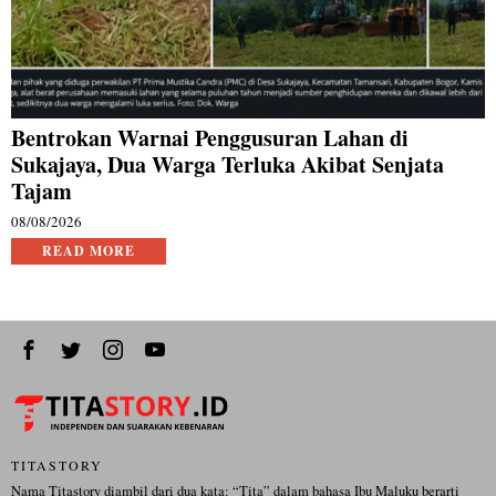
Bentrokan Warnai Penggusuran Lahan di
Sukajaya, Dua Warga Terluka Akibat Senjata
Tajam
08/08/2026
READ MORE
TITASTORY
Nama Titastory diambil dari dua kata: “Tita” dalam bahasa Ibu Maluku berarti