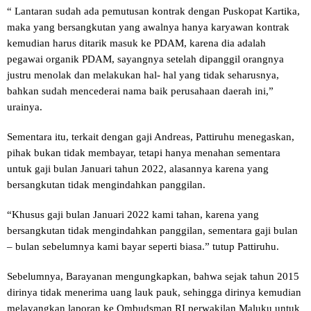
“ Lantaran sudah ada pemutusan kontrak dengan Puskopat Kartika,
maka yang bersangkutan yang awalnya hanya karyawan kontrak
kemudian harus ditarik masuk ke PDAM, karena dia adalah
pegawai organik PDAM, sayangnya setelah dipanggil orangnya
justru menolak dan melakukan hal- hal yang tidak seharusnya,
bahkan sudah mencederai nama baik perusahaan daerah ini,”
urainya.
Sementara itu, terkait dengan gaji Andreas, Pattiruhu menegaskan,
pihak bukan tidak membayar, tetapi hanya menahan sementara
untuk gaji bulan Januari tahun 2022, alasannya karena yang
bersangkutan tidak mengindahkan panggilan.
“Khusus gaji bulan Januari 2022 kami tahan, karena yang
bersangkutan tidak mengindahkan panggilan, sementara gaji bulan
– bulan sebelumnya kami bayar seperti biasa.” tutup Pattiruhu.
Sebelumnya, Barayanan mengungkapkan, bahwa sejak tahun 2015
dirinya tidak menerima uang lauk pauk, sehingga dirinya kemudian
melayangkan laporan ke Ombudsman RI perwakilan Maluku untuk