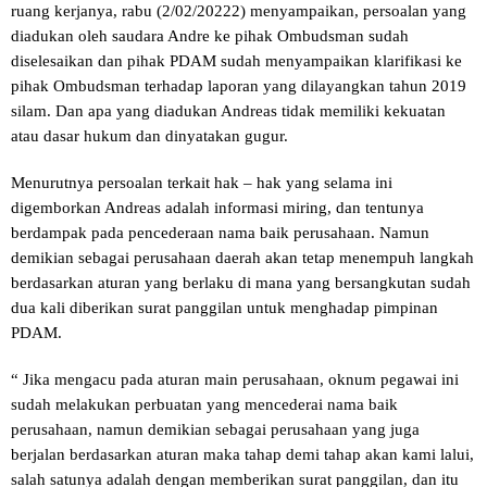
ruang kerjanya, rabu (2/02/20222) menyampaikan, persoalan yang
diadukan oleh saudara Andre ke pihak Ombudsman sudah
diselesaikan dan pihak PDAM sudah menyampaikan klarifikasi ke
pihak Ombudsman terhadap laporan yang dilayangkan tahun 2019
silam. Dan apa yang diadukan Andreas tidak memiliki kekuatan
atau dasar hukum dan dinyatakan gugur.
Menurutnya persoalan terkait hak – hak yang selama ini
digemborkan Andreas adalah informasi miring, dan tentunya
berdampak pada pencederaan nama baik perusahaan. Namun
demikian sebagai perusahaan daerah akan tetap menempuh langkah
berdasarkan aturan yang berlaku di mana yang bersangkutan sudah
dua kali diberikan surat panggilan untuk menghadap pimpinan
PDAM.
“ Jika mengacu pada aturan main perusahaan, oknum pegawai ini
sudah melakukan perbuatan yang mencederai nama baik
perusahaan, namun demikian sebagai perusahaan yang juga
berjalan berdasarkan aturan maka tahap demi tahap akan kami lalui,
salah satunya adalah dengan memberikan surat panggilan, dan itu