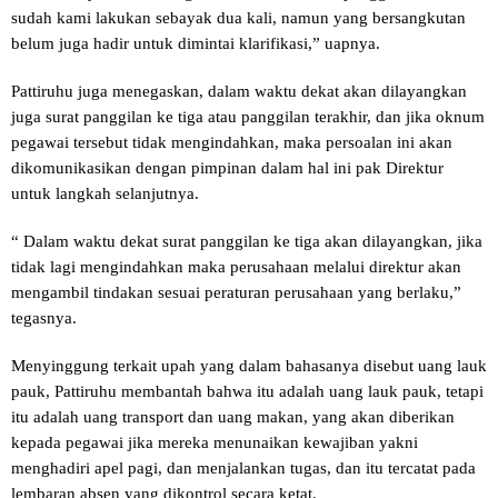
sudah kami lakukan sebayak dua kali, namun yang bersangkutan
belum juga hadir untuk dimintai klarifikasi,” uapnya.
Pattiruhu juga menegaskan, dalam waktu dekat akan dilayangkan
juga surat panggilan ke tiga atau panggilan terakhir, dan jika oknum
pegawai tersebut tidak mengindahkan, maka persoalan ini akan
dikomunikasikan dengan pimpinan dalam hal ini pak Direktur
untuk langkah selanjutnya.
“ Dalam waktu dekat surat panggilan ke tiga akan dilayangkan, jika
tidak lagi mengindahkan maka perusahaan melalui direktur akan
mengambil tindakan sesuai peraturan perusahaan yang berlaku,”
tegasnya.
Menyinggung terkait upah yang dalam bahasanya disebut uang lauk
pauk, Pattiruhu membantah bahwa itu adalah uang lauk pauk, tetapi
itu adalah uang transport dan uang makan, yang akan diberikan
kepada pegawai jika mereka menunaikan kewajiban yakni
menghadiri apel pagi, dan menjalankan tugas, dan itu tercatat pada
lembaran absen yang dikontrol secara ketat.