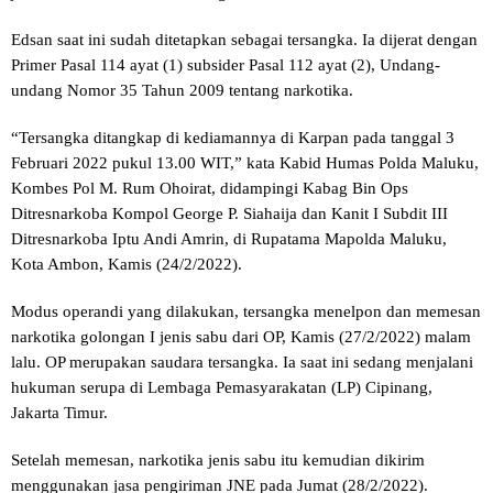
Edsan saat ini sudah ditetapkan sebagai tersangka. Ia dijerat dengan
Primer Pasal 114 ayat (1) subsider Pasal 112 ayat (2), Undang-
undang Nomor 35 Tahun 2009 tentang narkotika.
“Tersangka ditangkap di kediamannya di Karpan pada tanggal 3
Februari 2022 pukul 13.00 WIT,” kata Kabid Humas Polda Maluku,
Kombes Pol M. Rum Ohoirat, didampingi Kabag Bin Ops
Ditresnarkoba Kompol George P. Siahaija dan Kanit I Subdit III
Ditresnarkoba Iptu Andi Amrin, di Rupatama Mapolda Maluku,
Kota Ambon, Kamis (24/2/2022).
Modus operandi yang dilakukan, tersangka menelpon dan memesan
narkotika golongan I jenis sabu dari OP, Kamis (27/2/2022) malam
lalu. OP merupakan saudara tersangka. Ia saat ini sedang menjalani
hukuman serupa di Lembaga Pemasyarakatan (LP) Cipinang,
Jakarta Timur.
Setelah memesan, narkotika jenis sabu itu kemudian dikirim
menggunakan jasa pengiriman JNE pada Jumat (28/2/2022).