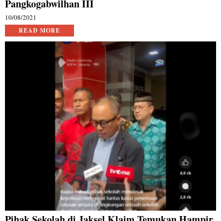
Pangkogabwilhan III
10/08/2021
READ MORE
Pihak Sekolah di Jaksel Klaim Temukan Hampir