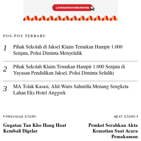
POS-POS TERBARU
Pihak Sekolah di Jaksel Klaim Temukan Hampir 1.000
Senjata, Polisi Diminta Menyelidik
Pihak Sekolah Klaim Temukan Hampir 1.000 Senjata di
Yayasan Pendidikan Jaksel, Polisi Diminta Selidiki
MA Tolak Kasasi, Ahli Waris Sahurilla Menang Sengketa
Lahan Eks Hotel Anggrek
Navigasi
PREVIOUS STORY
NEXT STORY
Gugatan Tan Kho Hang Hoat
Pemkot Serahkan Akta
pos
Previous
N
Kembali Digelar
Kematian Saat Acara
post:
po
Pemakaman