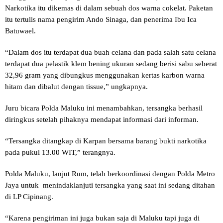
Narkotika itu dikemas di dalam sebuah dos warna cokelat. Paketan
itu tertulis nama pengirim Ando Sinaga, dan penerima Ibu Ica
Batuwael.
“Dalam dos itu terdapat dua buah celana dan pada salah satu celana
terdapat dua pelastik klem bening ukuran sedang berisi sabu seberat
32,96 gram yang dibungkus menggunakan kertas karbon warna
hitam dan dibalut dengan tissue,” ungkapnya.
Juru bicara Polda Maluku ini menambahkan, tersangka berhasil
diringkus setelah pihaknya mendapat informasi dari informan.
“Tersangka ditangkap di Karpan bersama barang bukti narkotika
pada pukul 13.00 WIT,” terangnya.
Polda Maluku, lanjut Rum, telah berkoordinasi dengan Polda Metro
Jaya untuk menindaklanjuti tersangka yang saat ini sedang ditahan
di LP Cipinang.
“Karena pengiriman ini juga bukan saja di Maluku tapi juga di