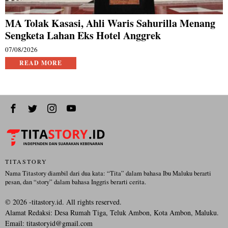
MA Tolak Kasasi, Ahli Waris Sahurilla Menang
Sengketa Lahan Eks Hotel Anggrek
07/08/2026
READ MORE
TITASTORY
Nama Titastory diambil dari dua kata: “Tita” dalam bahasa Ibu Maluku berarti
pesan, dan “story” dalam bahasa Inggris berarti cerita.
©
2026
-titastory.id. All rights reserved.
Alamat Redaksi: Desa Rumah Tiga, Teluk Ambon, Kota Ambon, Maluku.
Email:
titastoryid@gmail.com