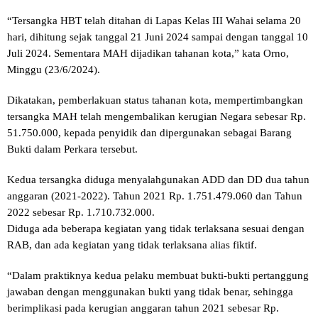
“Tersangka HBT telah ditahan di Lapas Kelas III Wahai selama 20
hari, dihitung sejak tanggal 21 Juni 2024 sampai dengan tanggal 10
Juli 2024. Sementara MAH dijadikan tahanan kota,” kata Orno,
Minggu (23/6/2024).
Dikatakan, pemberlakuan status tahanan kota, mempertimbangkan
tersangka MAH telah mengembalikan kerugian Negara sebesar Rp.
51.750.000, kepada penyidik dan dipergunakan sebagai Barang
Bukti dalam Perkara tersebut.
Kedua tersangka diduga menyalahgunakan ADD dan DD dua tahun
anggaran (2021-2022). Tahun 2021 Rp. 1.751.479.060 dan Tahun
2022 sebesar Rp. 1.710.732.000.
Diduga ada beberapa kegiatan yang tidak terlaksana sesuai dengan
RAB, dan ada kegiatan yang tidak terlaksana alias fiktif.
“Dalam praktiknya kedua pelaku membuat bukti-bukti pertanggung
jawaban dengan menggunakan bukti yang tidak benar, sehingga
berimplikasi pada kerugian anggaran tahun 2021 sebesar Rp.