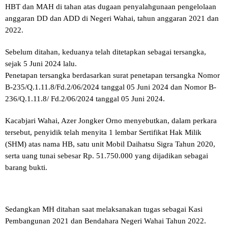
HBT dan MAH di tahan atas dugaan penyalahgunaan pengelolaan
anggaran DD dan ADD di Negeri Wahai, tahun anggaran 2021 dan
2022.
Sebelum ditahan, keduanya telah ditetapkan sebagai tersangka,
sejak 5 Juni 2024 lalu.
Penetapan tersangka berdasarkan surat penetapan tersangka Nomor
B-235/Q.1.11.8/Fd.2/06/2024 tanggal 05 Juni 2024 dan Nomor B-
236/Q.1.11.8/ Fd.2/06/2024 tanggal 05 Juni 2024.
Kacabjari Wahai, Azer Jongker Orno menyebutkan, dalam perkara
tersebut, penyidik telah menyita 1 lembar Sertifikat Hak Milik
(SHM) atas nama HB, satu unit Mobil Daihatsu Sigra Tahun 2020,
serta uang tunai sebesar Rp. 51.750.000 yang dijadikan sebagai
barang bukti.
Sedangkan MH ditahan saat melaksanakan tugas sebagai Kasi
Pembangunan 2021 dan Bendahara Negeri Wahai Tahun 2022.