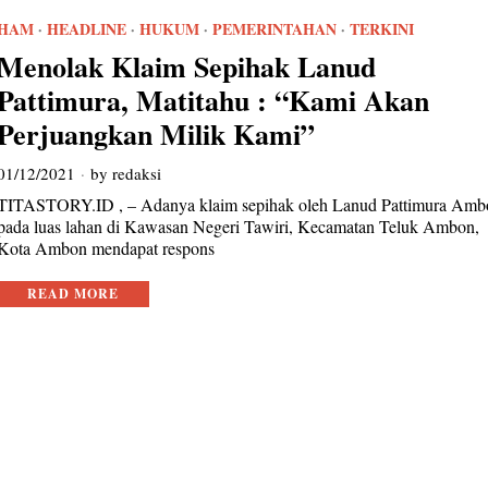
HAM
·
HEADLINE
·
HUKUM
·
PEMERINTAHAN
·
TERKINI
Menolak Klaim Sepihak Lanud
Pattimura, Matitahu : “Kami Akan
Perjuangkan Milik Kami”
01/12/2021
by
redaksi
TITASTORY.ID , – Adanya klaim sepihak oleh Lanud Pattimura Amb
pada luas lahan di Kawasan Negeri Tawiri, Kecamatan Teluk Ambon,
Kota Ambon mendapat respons
READ MORE