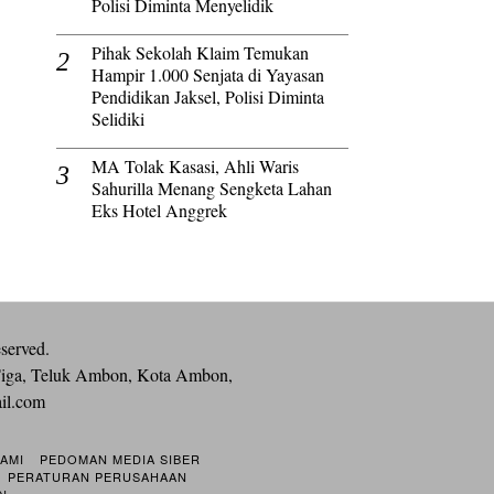
Polisi Diminta Menyelidik
Pihak Sekolah Klaim Temukan
Hampir 1.000 Senjata di Yayasan
Pendidikan Jaksel, Polisi Diminta
Selidiki
MA Tolak Kasasi, Ahli Waris
Sahurilla Menang Sengketa Lahan
Eks Hotel Anggrek
eserved.
iga, Teluk Ambon, Kota Ambon,
ail.com
KAMI
PEDOMAN MEDIA SIBER
PERATURAN PERUSAHAAN