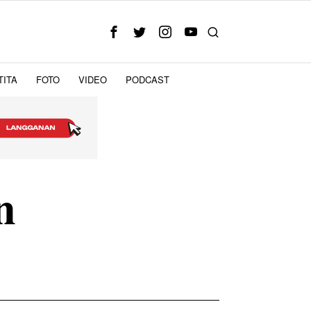
TITA
FOTO
VIDEO
PODCAST
n