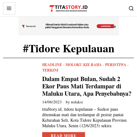
#Tidore Kepulauan
HEADLINE
·
MOLOKU KIE RAHA
·
PERISTIWA
·
TERKINI
Dalam Empat Bulan, Sudah 2
Ekor Paus Mati Terdampar di
Maluku Utara, Apa Penyebabnya?
14/06/2023
by
redaksi
titaStory.id, tidore kepulauan – Seekor paus
ditemukan mati dan terdampar di pesisir pantai
Kelurahan Seli, Kota Tidore Kepulauan Provinsi
Maluku Utara, Senin (12/6/2023) sekira
READ MORE