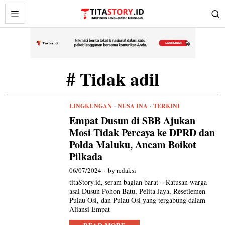
# Tidak adil
LINGKUNGAN
·
NUSA INA
·
TERKINI
Empat Dusun di SBB Ajukan
Mosi Tidak Percaya ke DPRD dan
Polda Maluku, Ancam Boikot
Pilkada
06/07/2024
by
redaksi
titaStory.id, seram bagian barat – Ratusan warga
asal Dusun Pohon Batu, Pelita Jaya, Resetlemen
Pulau Osi, dan Pulau Osi yang tergabung dalam
Aliansi Empat