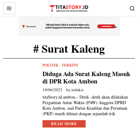
# Surat Kaleng
POLITIK
·
TERKINI
Diduga Ada Surat Kaleng Masuk
di DPR Kota Ambon
19/06/2023
by
redaksi
titaStory.id,ambon,– Detik -detik akan dilakukan
Pergantian Antar Waktu (PAW) Anggota DPRD
Kota Ambon, asal Partai Keadilan dan Persatuan
(PKP) masih dihiasi dengan sejumlah trik
READ MORE