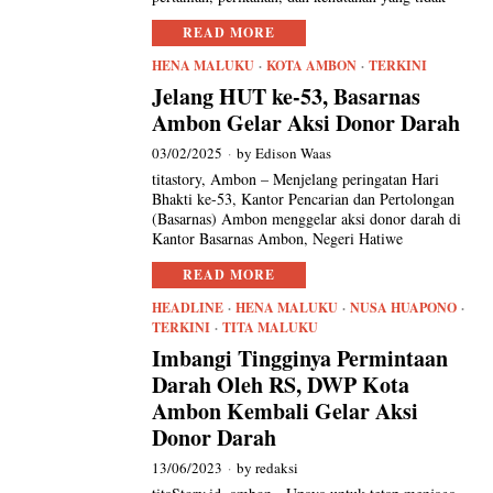
READ MORE
HENA MALUKU
·
KOTA AMBON
·
TERKINI
Jelang HUT ke-53, Basarnas
Ambon Gelar Aksi Donor Darah
03/02/2025
by
Edison Waas
titastory, Ambon – Menjelang peringatan Hari
Bhakti ke-53, Kantor Pencarian dan Pertolongan
(Basarnas) Ambon menggelar aksi donor darah di
Kantor Basarnas Ambon, Negeri Hatiwe
READ MORE
HEADLINE
·
HENA MALUKU
·
NUSA HUAPONO
·
TERKINI
·
TITA MALUKU
Imbangi Tingginya Permintaan
Darah Oleh RS, DWP Kota
Ambon Kembali Gelar Aksi
Donor Darah
13/06/2023
by
redaksi