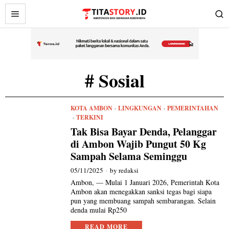
# Sosial
KOTA AMBON
·
LINGKUNGAN
·
PEMERINTAHAN
·
TERKINI
Tak Bisa Bayar Denda, Pelanggar
di Ambon Wajib Pungut 50 Kg
Sampah Selama Seminggu
05/11/2025
by
redaksi
Ambon, — Mulai 1 Januari 2026, Pemerintah Kota
Ambon akan menegakkan sanksi tegas bagi siapa
pun yang membuang sampah sembarangan. Selain
denda mulai Rp250
READ MORE