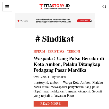
# Sindikat
HUKUM
·
PERISTIWA
·
TERKINI
Waspada ! Uang Palsu Beredar di
Kota Ambon, Pelaku Ditangkap
Pedagang Pasar Mardika
09/10/2024
by
redaksi
titastory.id, ambon – Warga Kota Ambon, Maluku
harus mulai mewaspadai penyebaran uang palsu
(Upal) saat melakukan transaksi ekonomi. Seperti
yang terjadi di kawasan Pasar
READ MORE