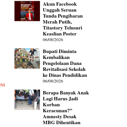
Akun Facebook
Unggah Seruan
Tunda Pengibaran
Merah Putih,
Titastory Telusuri
Keaslian Poster
06/08/2026
Bupati Diminta
Kembalikan
Pengelolaan Dana
Revitalisasi Sekolah
ke Dinas Pendidikan
06/08/2026
INI
Berapa Banyak Anak
Lagi Harus Jadi
Korban
Keracunan?”
Amnesty Desak
MBG Dihentikan