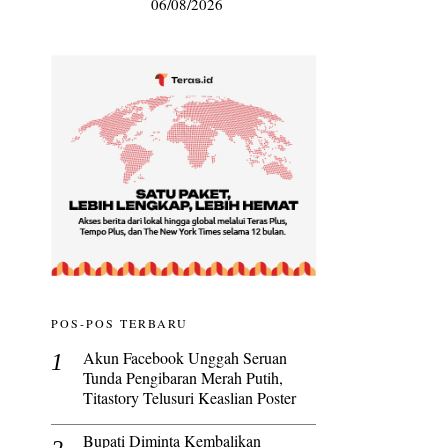
06/08/2026
POS-POS TERBARU
Akun Facebook Unggah Seruan
Tunda Pengibaran Merah Putih,
Titastory Telusuri Keaslian Poster
Bupati Diminta Kembalikan