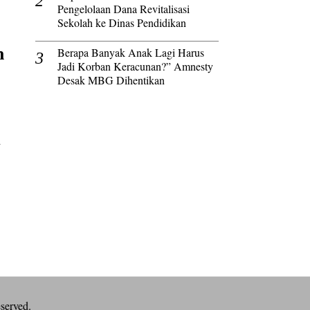
Pengelolaan Dana Revitalisasi
Sekolah ke Dinas Pendidikan
n
Berapa Banyak Anak Lagi Harus
Jadi Korban Keracunan?” Amnesty
Desak MBG Dihentikan
i
eserved.