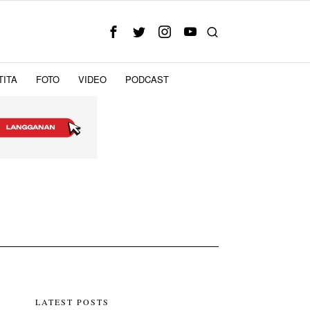
TITA
FOTO
VIDEO
PODCAST
LATEST POSTS