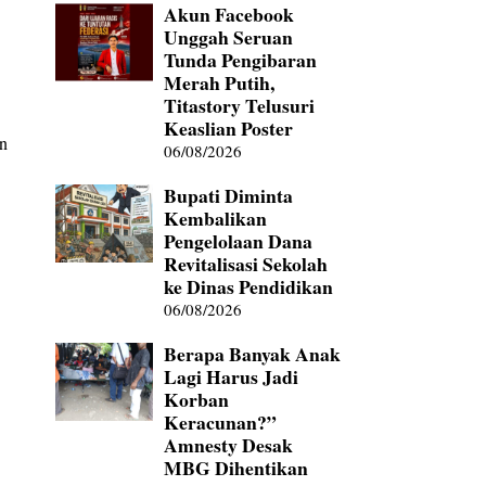
Akun Facebook
Unggah Seruan
Tunda Pengibaran
Merah Putih,
Titastory Telusuri
Keaslian Poster
an
06/08/2026
Bupati Diminta
Kembalikan
Pengelolaan Dana
Revitalisasi Sekolah
ke Dinas Pendidikan
06/08/2026
Berapa Banyak Anak
Lagi Harus Jadi
Korban
Keracunan?”
Amnesty Desak
MBG Dihentikan