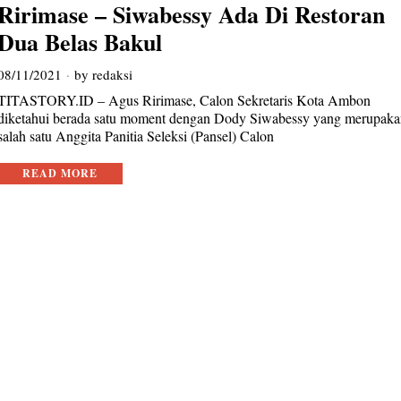
Ririmase – Siwabessy Ada Di Restoran
Dua Belas Bakul
08/11/2021
by
redaksi
TITASTORY.ID – Agus Ririmase, Calon Sekretaris Kota Ambon
diketahui berada satu moment dengan Dody Siwabessy yang merupak
salah satu Anggita Panitia Seleksi (Pansel) Calon
READ MORE