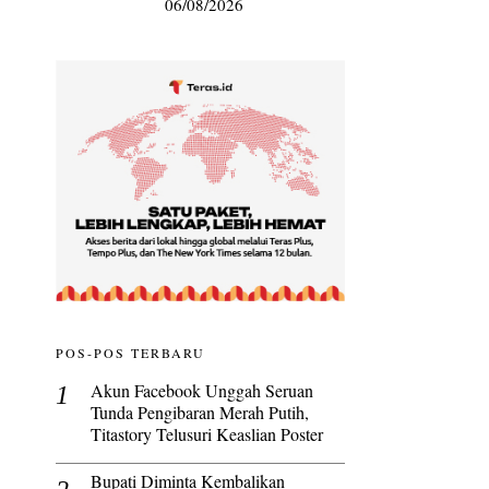
06/08/2026
POS-POS TERBARU
Akun Facebook Unggah Seruan
Tunda Pengibaran Merah Putih,
Titastory Telusuri Keaslian Poster
Bupati Diminta Kembalikan