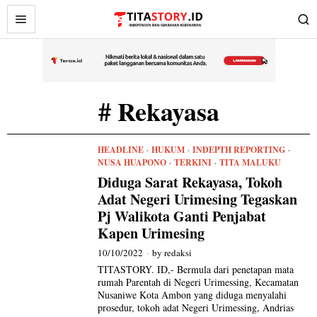
# Rekayasa
HEADLINE
·
HUKUM
·
INDEPTH REPORTING
·
NUSA HUAPONO
·
TERKINI
·
TITA MALUKU
Diduga Sarat Rekayasa, Tokoh
Adat Negeri Urimesing Tegaskan
Pj Walikota Ganti Penjabat
Kapen Urimesing
10/10/2022
by
redaksi
TITASTORY. ID,- Bermula dari penetapan mata
rumah Parentah di Negeri Urimessing, Kecamatan
Nusaniwe Kota Ambon yang diduga menyalahi
prosedur, tokoh adat Negeri Urimessing, Andrias