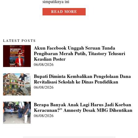
simpatiknya ini
READ MORE
LATEST POSTS
Akun Facebook Unggah Seruan Tunda
Pengibaran Merah Putih, Titastory Telusuri
Keaslian Poster
06/08/2026
Bupati Diminta Kembalikan Pengelolaan Dana
Revitalisasi Sekolah ke Dinas Pendidikan
06/08/2026
Berapa Banyak Anak Lagi Harus Jadi Korban
Keracunan?” Amnesty Desak MBG Dihentikan
06/08/2026