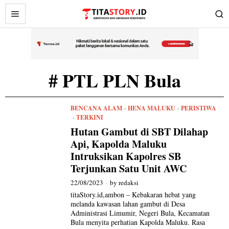
# PTL PLN Bula
BENCANA ALAM
·
HENA MALUKU
·
PERISTIWA
·
TERKINI
Hutan Gambut di SBT Dilahap
Api, Kapolda Maluku
Intruksikan Kapolres SB
Terjunkan Satu Unit AWC
22/08/2023
by
redaksi
titaStory.id,ambon – Kebakaran hebat yang
melanda kawasan lahan gambut di Desa
Administrasi Limumir, Negeri Bula, Kecamatan
Bula menyita perhatian Kapolda Maluku. Rasa