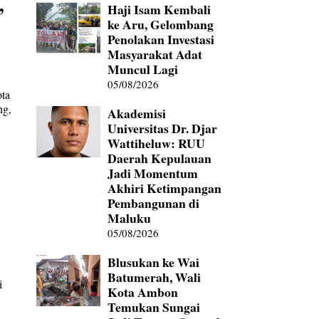
,
Haji Isam Kembali
ke Aru, Gelombang
Penolakan Investasi
Masyarakat Adat
Muncul Lagi
05/08/2026
ota
ng,
Akademisi
Universitas Dr. Djar
Wattiheluw: RUU
Daerah Kepulauan
Jadi Momentum
Akhiri Ketimpangan
Pembangunan di
Maluku
05/08/2026
Blusukan ke Wai
Batumerah, Wali
i
Kota Ambon
Temukan Sungai