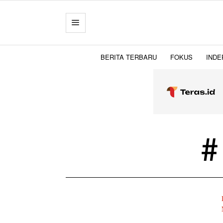
BERITA TERBARU
FOKUS
INDE
#