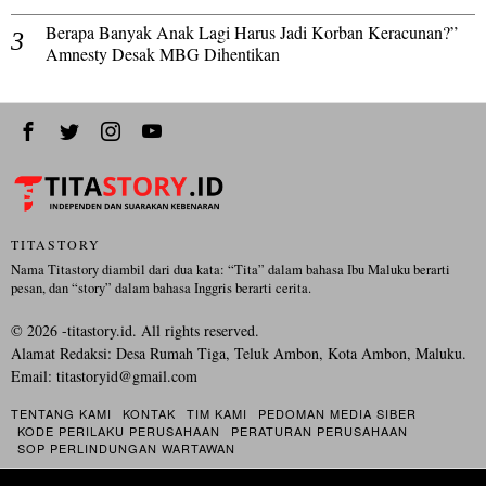
Berapa Banyak Anak Lagi Harus Jadi Korban Keracunan?”
Amnesty Desak MBG Dihentikan
TITASTORY
Nama Titastory diambil dari dua kata: “Tita” dalam bahasa Ibu Maluku berarti
pesan, dan “story” dalam bahasa Inggris berarti cerita.
©
2026
-titastory.id. All rights reserved.
Alamat Redaksi: Desa Rumah Tiga, Teluk Ambon, Kota Ambon, Maluku.
Email:
titastoryid@gmail.com
TENTANG KAMI
KONTAK
TIM KAMI
PEDOMAN MEDIA SIBER
KODE PERILAKU PERUSAHAAN
PERATURAN PERUSAHAAN
SOP PERLINDUNGAN WARTAWAN