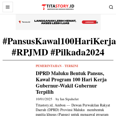
#PansusKawal100HariKerja
#RPJMD #Pilkada2024
PEMERINTAHAN
·
TERKINI
DPRD Maluku Bentuk Pansus,
Kawal Program 100 Hari Kerja
Gubernur-Wakil Gubernur
Terpilih
10/01/2025
by
Ian Sipahelut
Titastory.id, Ambon — Dewan Perwakilan Rakyat
Daerah (DPRD) Provinsi Maluku membentuk
panitia khusus (Pansus) untuk mengawal program