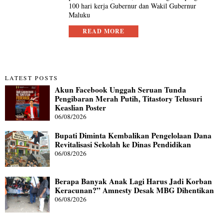
100 hari kerja Gubernur dan Wakil Gubernur
Maluku
READ MORE
LATEST POSTS
Akun Facebook Unggah Seruan Tunda
Pengibaran Merah Putih, Titastory Telusuri
Keaslian Poster
06/08/2026
Bupati Diminta Kembalikan Pengelolaan Dana
Revitalisasi Sekolah ke Dinas Pendidikan
06/08/2026
Berapa Banyak Anak Lagi Harus Jadi Korban
Keracunan?” Amnesty Desak MBG Dihentikan
06/08/2026