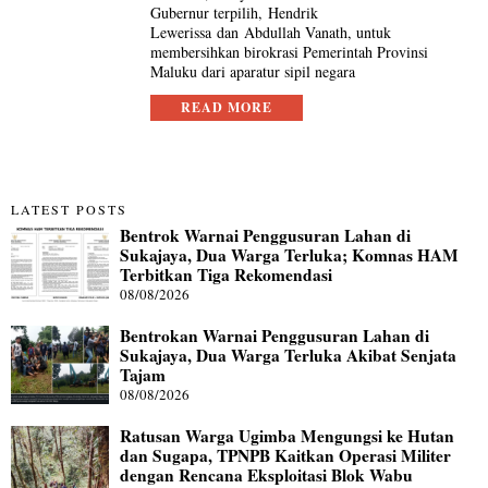
Gubernur terpilih, Hendrik
Lewerissa dan Abdullah Vanath, untuk
membersihkan birokrasi Pemerintah Provinsi
Maluku dari aparatur sipil negara
READ MORE
LATEST POSTS
Bentrok Warnai Penggusuran Lahan di
Sukajaya, Dua Warga Terluka; Komnas HAM
Terbitkan Tiga Rekomendasi
08/08/2026
Bentrokan Warnai Penggusuran Lahan di
Sukajaya, Dua Warga Terluka Akibat Senjata
Tajam
08/08/2026
Ratusan Warga Ugimba Mengungsi ke Hutan
dan Sugapa, TPNPB Kaitkan Operasi Militer
dengan Rencana Eksploitasi Blok Wabu