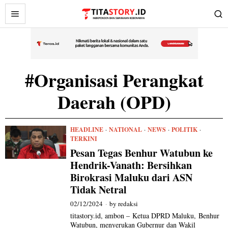
#Organisasi Perangkat
Daerah (OPD)
HEADLINE
·
NATIONAL
·
NEWS
·
POLITIK
·
TERKINI
Pesan Tegas Benhur Watubun ke
Hendrik-Vanath: Bersihkan
Birokrasi Maluku dari ASN
Tidak Netral
02/12/2024
by
redaksi
titastory.id, ambon – Ketua DPRD Maluku, Benhur
Watubun, menyerukan Gubernur dan Wakil