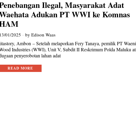
Penebangan Ilegal, Masyarakat Adat
Waehata Adukan PT WWI ke Komnas
HAM
13/01/2025
by
Edison Waas
titastory, Ambon – Setelah melaporkan Fery Tanaya, pemilik PT Waen
Wood Industries (WWI), Unit V, Subdit II Reskrimum Polda Maluku at
dugaan penyerobotan lahan adat
READ MORE