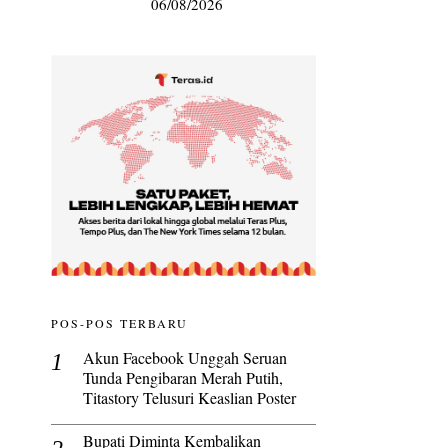
06/08/2026
POS-POS TERBARU
Akun Facebook Unggah Seruan
Tunda Pengibaran Merah Putih,
Titastory Telusuri Keaslian Poster
Bupati Diminta Kembalikan