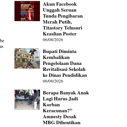
Akun Facebook
Unggah Seruan
Tunda Pengibaran
Merah Putih,
Titastory Telusuri
Keaslian Poster
06/08/2026
ibe
as
Bupati Diminta
Kembalikan
Pengelolaan Dana
Revitalisasi Sekolah
ke Dinas Pendidikan
06/08/2026
Berapa Banyak Anak
Lagi Harus Jadi
Korban
Keracunan?”
Amnesty Desak
MBG Dihentikan