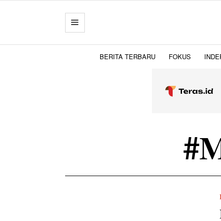
BERITA TERBARU
FOKUS
INDE
#M