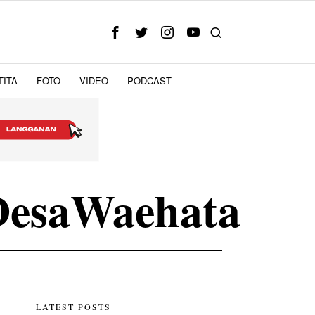
TITA
FOTO
VIDEO
PODCAST
DesaWaehata
LATEST POSTS