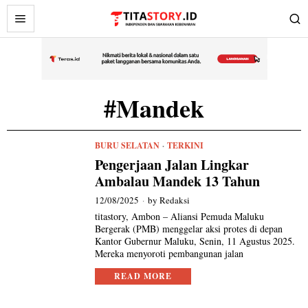
#Mandek
BURU SELATAN
·
TERKINI
Pengerjaan Jalan Lingkar
Ambalau Mandek 13 Tahun
12/08/2025
by
Redaksi
titastory, Ambon – Aliansi Pemuda Maluku
Bergerak (PMB) menggelar aksi protes di depan
Kantor Gubernur Maluku, Senin, 11 Agustus 2025.
Mereka menyoroti pembangunan jalan
READ MORE