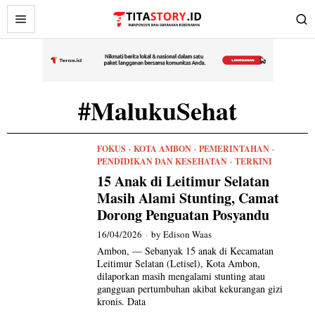
#MalukuSehat
FOKUS
·
KOTA AMBON
·
PEMERINTAHAN
·
PENDIDIKAN DAN KESEHATAN
·
TERKINI
15 Anak di Leitimur Selatan
Masih Alami Stunting, Camat
Dorong Penguatan Posyandu
16/04/2026
by
Edison Waas
Ambon, — Sebanyak 15 anak di Kecamatan
Leitimur Selatan (Letisel), Kota Ambon,
dilaporkan masih mengalami stunting atau
gangguan pertumbuhan akibat kekurangan gizi
kronis. Data