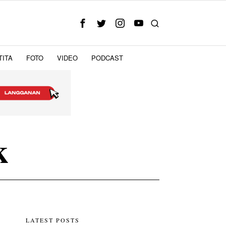
TITA
FOTO
VIDEO
PODCAST
k
u
LATEST POSTS