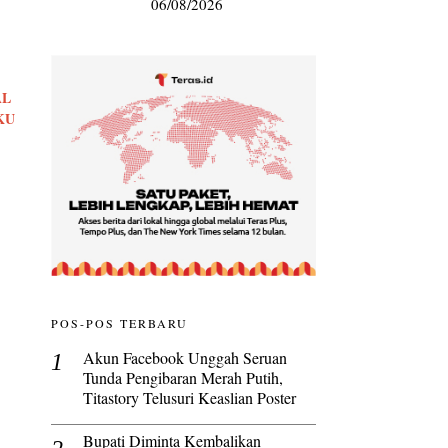
06/08/2026
AL
KU
n
POS-POS TERBARU
Akun Facebook Unggah Seruan
Tunda Pengibaran Merah Putih,
Titastory Telusuri Keaslian Poster
Bupati Diminta Kembalikan