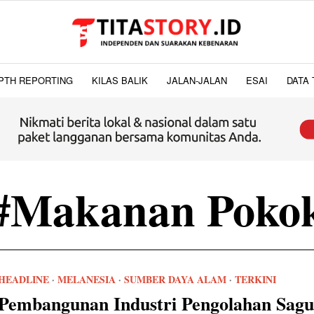
PTH REPORTING
KILAS BALIK
JALAN-JALAN
ESAI
DATA 
#Makanan Poko
HEADLINE
·
MELANESIA
·
SUMBER DAYA ALAM
·
TERKINI
Pembangunan Industri Pengolahan Sag