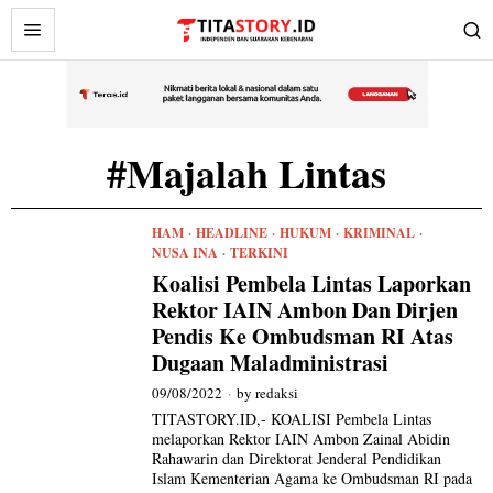
#Majalah Lintas
HAM
·
HEADLINE
·
HUKUM
·
KRIMINAL
·
NUSA INA
·
TERKINI
Koalisi Pembela Lintas Laporkan
Rektor IAIN Ambon Dan Dirjen
Pendis Ke Ombudsman RI Atas
Dugaan Maladministrasi
09/08/2022
by
redaksi
TITASTORY.ID,- KOALISI Pembela Lintas
melaporkan Rektor IAIN Ambon Zainal Abidin
Rahawarin dan Direktorat Jenderal Pendidikan
Islam Kementerian Agama ke Ombudsman RI pada