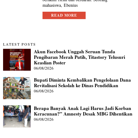
mahasiswa, Ebenius
READ MORE
LATEST POSTS
Akun Facebook Unggah Seruan Tunda
Pengibaran Merah Putih, Titastory Telusuri
Keaslian Poster
06/08/2026
Bupati Diminta Kembalikan Pengelolaan Dana
Revitalisasi Sekolah ke Dinas Pendidikan
06/08/2026
Berapa Banyak Anak Lagi Harus Jadi Korban
Keracunan?” Amnesty Desak MBG Dihentikan
06/08/2026