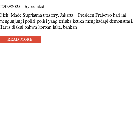
02/09/2025
by
redaksi
Oleh: Made Supriatma titastory, Jakarta – Presiden Prabowo hari ini
mengunjungi polisi-polisi yang terluka ketika menghadapi demonstrasi.
Harus diakui bahwa korban luka, bahkan
READ MORE