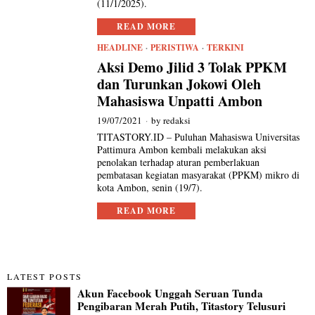
(11/1/2025).
READ MORE
HEADLINE
·
PERISTIWA
·
TERKINI
Aksi Demo Jilid 3 Tolak PPKM
dan Turunkan Jokowi Oleh
Mahasiswa Unpatti Ambon
19/07/2021
by
redaksi
TITASTORY.ID – Puluhan Mahasiswa Universitas
Pattimura Ambon kembali melakukan aksi
penolakan terhadap aturan pemberlakuan
pembatasan kegiatan masyarakat (PPKM) mikro di
kota Ambon, senin (19/7).
READ MORE
LATEST POSTS
Akun Facebook Unggah Seruan Tunda
Pengibaran Merah Putih, Titastory Telusuri