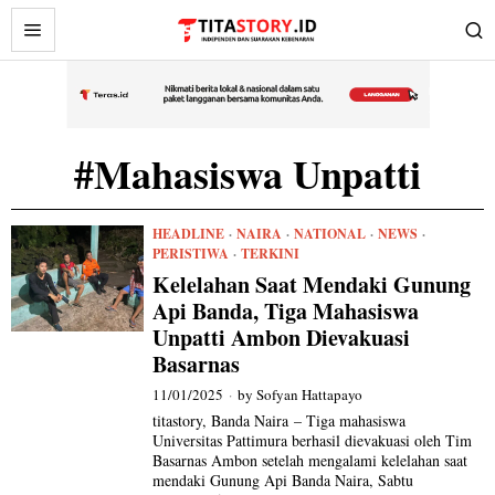
#Mahasiswa Unpatti
HEADLINE
·
NAIRA
·
NATIONAL
·
NEWS
·
PERISTIWA
·
TERKINI
Kelelahan Saat Mendaki Gunung
Api Banda, Tiga Mahasiswa
Unpatti Ambon Dievakuasi
Basarnas
11/01/2025
by
Sofyan Hattapayo
titastory, Banda Naira – Tiga mahasiswa
Universitas Pattimura berhasil dievakuasi oleh Tim
Basarnas Ambon setelah mengalami kelelahan saat
mendaki Gunung Api Banda Naira, Sabtu