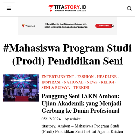
#Mahasiswa Program Studi
(Prodi) Pendidikan Seni
ENTERTAINMENT
·
FASHION
·
HEADLINE
·
INSPIRASI
·
NATIONAL
·
NEWS
·
RELIGI
·
SENI & BUDAYA
·
TERKINI
Panggung Seni IAKN Ambon:
Ujian Akademik yang Menjadi
Gerbang ke Dunia Profesional
05/12/2024
by
redaksi
titastory, Ambon – Mahasiswa Program Studi
(Prodi) Pendidikan Seni Institut Agama Kristen