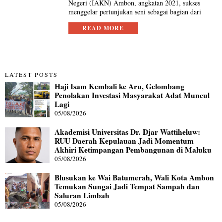
Negeri (IAKN) Ambon, angkatan 2021, sukses
menggelar pertunjukan seni sebagai bagian dari
READ MORE
LATEST POSTS
Haji Isam Kembali ke Aru, Gelombang
Penolakan Investasi Masyarakat Adat Muncul
Lagi
05/08/2026
Akademisi Universitas Dr. Djar Wattiheluw:
RUU Daerah Kepulauan Jadi Momentum
Akhiri Ketimpangan Pembangunan di Maluku
05/08/2026
Blusukan ke Wai Batumerah, Wali Kota Ambon
Temukan Sungai Jadi Tempat Sampah dan
Saluran Limbah
05/08/2026