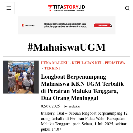
#MahaiswaUGM
HENA MALUKU
·
KEPULAUAN KEI
·
PERISTIWA
·
TERKINI
Longboat Berpenumpang
Mahasiswa KKN UGM Terbalik
di Perairan Maluku Tenggara,
Dua Orang Meninggal
02/07/2025
by
redaksi
titastory, Tual – Sebuah longboat berpenumpang 12
orang terbalik di Perairan Pulau Wahr, Kabupaten
Maluku Tenggara, pada Selasa, 1 Juli 2025, sekitar
pukul 14.07