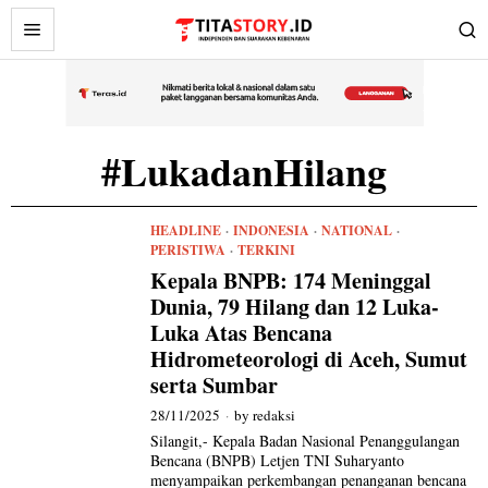
#LukadanHilang
HEADLINE
·
INDONESIA
·
NATIONAL
·
PERISTIWA
·
TERKINI
Kepala BNPB: 174 Meninggal
Dunia, 79 Hilang dan 12 Luka-
Luka Atas Bencana
Hidrometeorologi di Aceh, Sumut
serta Sumbar
28/11/2025
by
redaksi
Silangit,- Kepala Badan Nasional Penanggulangan
Bencana (BNPB) Letjen TNI Suharyanto
menyampaikan perkembangan penanganan bencana