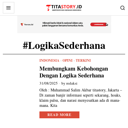
#LogikaSederhana
INDONESIA
·
OPINI
·
TERKINI
Membungkam Kebohongan
Dengan Logika Sederhana
31/08/2025
by
redaksi
Oleh : Muhammad Salim Akbar titastory, Jakarta –
Di zaman banjir informasi seperti sekarang, hoaks,
klaim palsu, dan narasi menyesatkan ada di mana-
mana. Kita
READ MORE