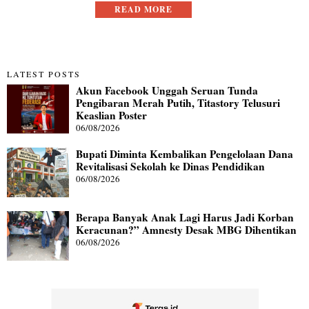
READ MORE
LATEST POSTS
Akun Facebook Unggah Seruan Tunda
Pengibaran Merah Putih, Titastory Telusuri
Keaslian Poster
06/08/2026
Bupati Diminta Kembalikan Pengelolaan Dana
Revitalisasi Sekolah ke Dinas Pendidikan
06/08/2026
Berapa Banyak Anak Lagi Harus Jadi Korban
Keracunan?” Amnesty Desak MBG Dihentikan
06/08/2026