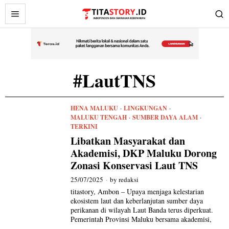
#LautTNS
HENA MALUKU
·
LINGKUNGAN
·
MALUKU TENGAH
·
SUMBER DAYA ALAM
·
TERKINI
Libatkan Masyarakat dan
Akademisi, DKP Maluku Dorong
Zonasi Konservasi Laut TNS
25/07/2025
by
redaksi
titastory, Ambon – Upaya menjaga kelestarian
ekosistem laut dan keberlanjutan sumber daya
perikanan di wilayah Laut Banda terus diperkuat.
Pemerintah Provinsi Maluku bersama akademisi,