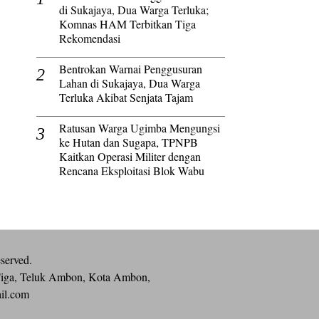
di Sukajaya, Dua Warga Terluka;
Komnas HAM Terbitkan Tiga
Rekomendasi
Bentrokan Warnai Penggusuran
Lahan di Sukajaya, Dua Warga
Terluka Akibat Senjata Tajam
Ratusan Warga Ugimba Mengungsi
ke Hutan dan Sugapa, TPNPB
Kaitkan Operasi Militer dengan
Rencana Eksploitasi Blok Wabu
eserved.
iga, Teluk Ambon, Kota Ambon,
ail.com