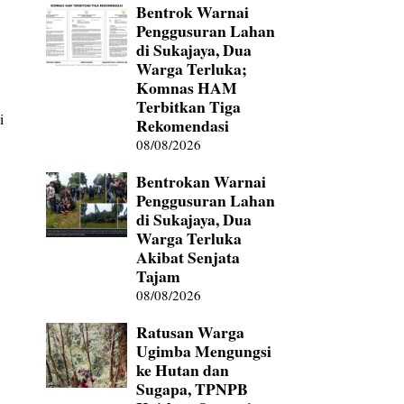
Bentrok Warnai
Penggusuran Lahan
di Sukajaya, Dua
Warga Terluka;
Komnas HAM
Terbitkan Tiga
i
Rekomendasi
08/08/2026
Bentrokan Warnai
Penggusuran Lahan
di Sukajaya, Dua
Warga Terluka
Akibat Senjata
Tajam
08/08/2026
Ratusan Warga
Ugimba Mengungsi
ke Hutan dan
Sugapa, TPNPB