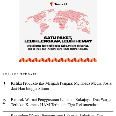
POS-POS TERBARU
Ketika Produktivitas Menjadi Penjara: Membaca Media Sosial
dari Han hingga Stirner
Bentrok Warnai Penggusuran Lahan di Sukajaya, Dua Warga
Terluka; Komnas HAM Terbitkan Tiga Rekomendasi
Bentrokan Warnai Penggusuran Lahan di Sukajaya, Dua