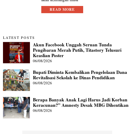
READ MORE
LATEST POSTS
Akun Facebook Unggah Seruan Tunda
Pengibaran Merah Putih, Titastory Telusuri
Keaslian Poster
06/08/2026
Bupati Diminta Kembalikan Pengelolaan Dana
Revitalisasi Sekolah ke Dinas Pendidikan
06/08/2026
Berapa Banyak Anak Lagi Harus Jadi Korban
Keracunan?” Amnesty Desak MBG Dihentikan
06/08/2026