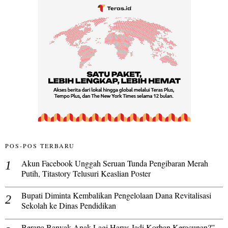
POS-POS TERBARU
Akun Facebook Unggah Seruan Tunda Pengibaran Merah
Putih, Titastory Telusuri Keaslian Poster
Bupati Diminta Kembalikan Pengelolaan Dana Revitalisasi
Sekolah ke Dinas Pendidikan
Berapa Banyak Anak Lagi Harus Jadi Korban Keracunan?”