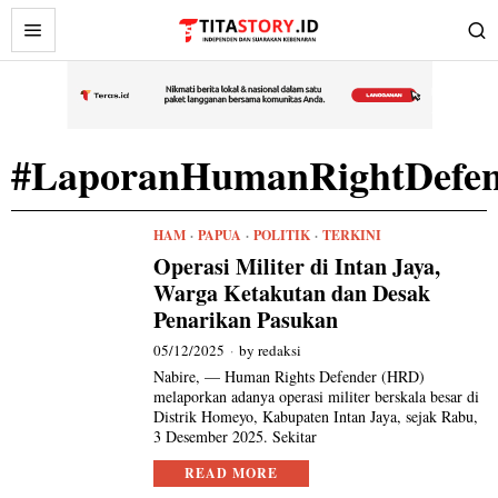
#LaporanHumanRightDefen
HAM
·
PAPUA
·
POLITIK
·
TERKINI
Operasi Militer di Intan Jaya,
Warga Ketakutan dan Desak
Penarikan Pasukan
05/12/2025
by
redaksi
Nabire, — Human Rights Defender (HRD)
melaporkan adanya operasi militer berskala besar di
Distrik Homeyo, Kabupaten Intan Jaya, sejak Rabu,
3 Desember 2025. Sekitar
READ MORE