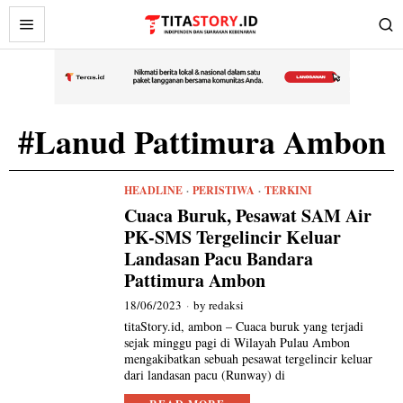
#Lanud Pattimura Ambon
HEADLINE
·
PERISTIWA
·
TERKINI
Cuaca Buruk, Pesawat SAM Air
PK-SMS Tergelincir Keluar
Landasan Pacu Bandara
Pattimura Ambon
18/06/2023
by
redaksi
titaStory.id, ambon – Cuaca buruk yang terjadi
sejak minggu pagi di Wilayah Pulau Ambon
mengakibatkan sebuah pesawat tergelincir keluar
dari landasan pacu (Runway) di