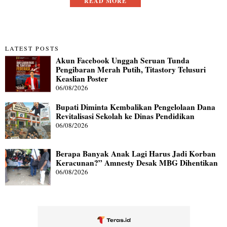
READ MORE
LATEST POSTS
Akun Facebook Unggah Seruan Tunda
Pengibaran Merah Putih, Titastory Telusuri
Keaslian Poster
06/08/2026
Bupati Diminta Kembalikan Pengelolaan Dana
Revitalisasi Sekolah ke Dinas Pendidikan
06/08/2026
Berapa Banyak Anak Lagi Harus Jadi Korban
Keracunan?” Amnesty Desak MBG Dihentikan
06/08/2026