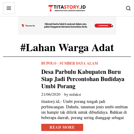
#Lahan Warga Adat
BUPOLO
·
SUMBER DAYA ALAM
Desa Parbulu Kabupaten Buru
Siap Jadi Percontohan Budidaya
Umbi Porang
21/06/2020
by
redaksi
titastory.id,- Umbi porang tengah jadi
perbincangan. Dahulu, tanaman jenis umbi-umbian
ini hampir tak dilirik untuk dibudidaya. Bahkan di
beberapa daerah, porang sering dianggap sebagai
READ MORE