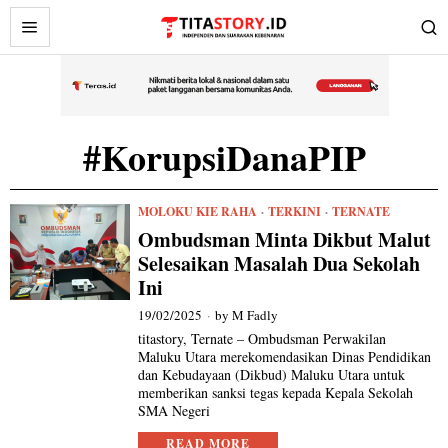
#KorupsiDanaPIP
MOLOKU KIE RAHA
·
TERKINI
·
TERNATE
Ombudsman Minta Dikbut Malut
Selesaikan Masalah Dua Sekolah
Ini
19/02/2025
by
M Fadly
titastory, Ternate – Ombudsman Perwakilan
Maluku Utara merekomendasikan Dinas Pendidikan
dan Kebudayaan (Dikbud) Maluku Utara untuk
memberikan sanksi tegas kepada Kepala Sekolah
SMA Negeri
READ MORE