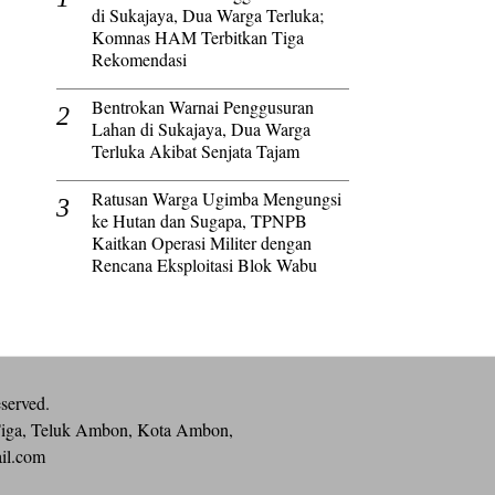
di Sukajaya, Dua Warga Terluka;
Komnas HAM Terbitkan Tiga
Rekomendasi
Bentrokan Warnai Penggusuran
Lahan di Sukajaya, Dua Warga
Terluka Akibat Senjata Tajam
Ratusan Warga Ugimba Mengungsi
ke Hutan dan Sugapa, TPNPB
Kaitkan Operasi Militer dengan
Rencana Eksploitasi Blok Wabu
eserved.
iga, Teluk Ambon, Kota Ambon,
ail.com