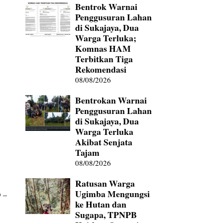
Bentrok Warnai
Penggusuran Lahan
di Sukajaya, Dua
Warga Terluka;
Komnas HAM
Terbitkan Tiga
Rekomendasi
08/08/2026
Bentrokan Warnai
Penggusuran Lahan
di Sukajaya, Dua
Warga Terluka
Akibat Senjata
Tajam
08/08/2026
Ratusan Warga
Ugimba Mengungsi
D –
ke Hutan dan
Sugapa, TPNPB