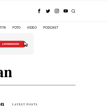
TITA
FOTO
VIDEO
PODCAST
an
on
LATEST POSTS