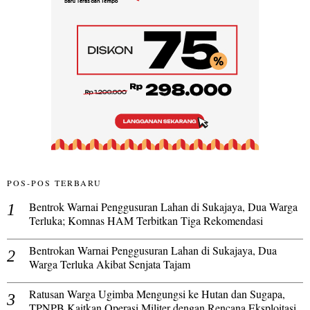
POS-POS TERBARU
Bentrok Warnai Penggusuran Lahan di Sukajaya, Dua Warga
Terluka; Komnas HAM Terbitkan Tiga Rekomendasi
Bentrokan Warnai Penggusuran Lahan di Sukajaya, Dua
Warga Terluka Akibat Senjata Tajam
Ratusan Warga Ugimba Mengungsi ke Hutan dan Sugapa,
TPNPB Kaitkan Operasi Militer dengan Rencana Eksploitasi