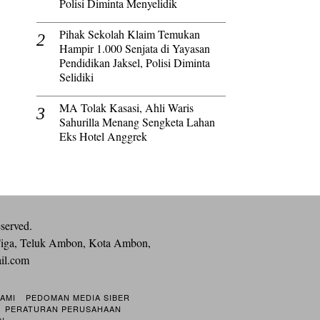
Polisi Diminta Menyelidik
Pihak Sekolah Klaim Temukan
Hampir 1.000 Senjata di Yayasan
Pendidikan Jaksel, Polisi Diminta
Selidiki
MA Tolak Kasasi, Ahli Waris
Sahurilla Menang Sengketa Lahan
Eks Hotel Anggrek
eserved.
iga, Teluk Ambon, Kota Ambon,
ail.com
KAMI
PEDOMAN MEDIA SIBER
PERATURAN PERUSAHAAN