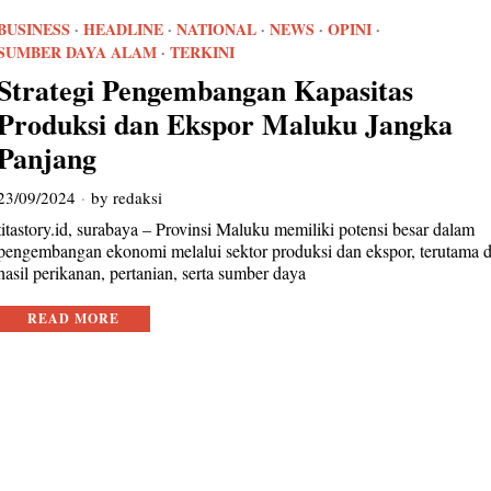
BUSINESS
·
HEADLINE
·
NATIONAL
·
NEWS
·
OPINI
·
SUMBER DAYA ALAM
·
TERKINI
Strategi Pengembangan Kapasitas
Produksi dan Ekspor Maluku Jangka
Panjang
23/09/2024
by
redaksi
titastory.id, surabaya – Provinsi Maluku memiliki potensi besar dalam
pengembangan ekonomi melalui sektor produksi dan ekspor, terutama d
hasil perikanan, pertanian, serta sumber daya
READ MORE