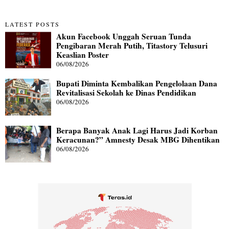
LATEST POSTS
Akun Facebook Unggah Seruan Tunda
Pengibaran Merah Putih, Titastory Telusuri
Keaslian Poster
06/08/2026
Bupati Diminta Kembalikan Pengelolaan Dana
Revitalisasi Sekolah ke Dinas Pendidikan
06/08/2026
Berapa Banyak Anak Lagi Harus Jadi Korban
Keracunan?” Amnesty Desak MBG Dihentikan
06/08/2026