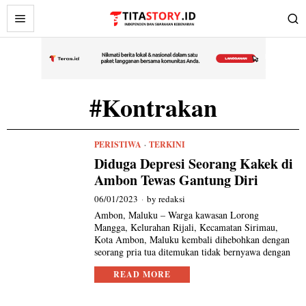
#Kontrakan
PERISTIWA
·
TERKINI
Diduga Depresi Seorang Kakek di
Ambon Tewas Gantung Diri
06/01/2023
by
redaksi
Ambon, Maluku – Warga kawasan Lorong
Mangga, Kelurahan Rijali, Kecamatan Sirimau,
Kota Ambon, Maluku kembali dihebohkan dengan
seorang pria tua ditemukan tidak bernyawa dengan
READ MORE