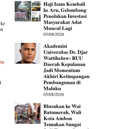
Haji Isam Kembali
ke Aru, Gelombang
Penolakan Investasi
Masyarakat Adat
 ke
Muncul Lagi
en
05/08/2026
Akademisi
Universitas Dr. Djar
Wattiheluw: RUU
NI
Daerah Kepulauan
Jadi Momentum
Akhiri Ketimpangan
n
Pembangunan di
Maluku
05/08/2026
Blusukan ke Wai
Batumerah, Wali
i
Kota Ambon
Temukan Sungai