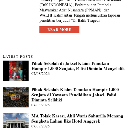
(TuK INDONESIA), Perhimpunan Pembela
Masyarakat Adat Nusantara (PPMAN), dan
WALHI Kalimantan Tengah meluncurkan laporan
penelitian berjudul “Di Balik Tragedi
READ MORE
LATEST POSTS
Pihak Sekolah di Jaksel Klaim Temukan
Hampir 1.000 Senjata, Polisi Diminta Menyelidik
07/08/2026
Pihak Sekolah Klaim Temukan Hampir 1.000
Senjata di Yayasan Pendidikan Jaksel, Polisi
Diminta Selidiki
07/08/2026
MA Tolak Kasasi, Ahli Waris Sahurilla Menang
Sengketa Lahan Eks Hotel Anggrek
07/08/2026