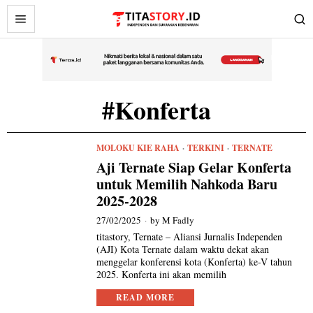
#Konferta
MOLOKU KIE RAHA
·
TERKINI
·
TERNATE
Aji Ternate Siap Gelar Konferta
untuk Memilih Nahkoda Baru
2025-2028
27/02/2025
by
M Fadly
titastory, Ternate – Aliansi Jurnalis Independen
(AJI) Kota Ternate dalam waktu dekat akan
menggelar konferensi kota (Konferta) ke-V tahun
2025. Konferta ini akan memilih
READ MORE