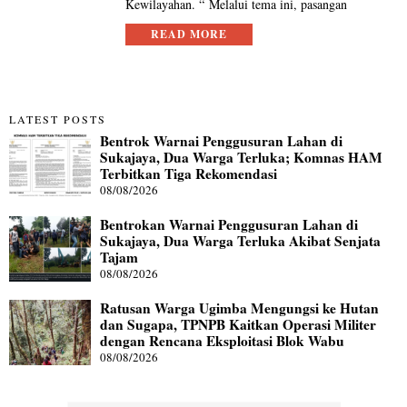
Kewilayahan. “ Melalui tema ini, pasangan
READ MORE
LATEST POSTS
Bentrok Warnai Penggusuran Lahan di
Sukajaya, Dua Warga Terluka; Komnas HAM
Terbitkan Tiga Rekomendasi
08/08/2026
Bentrokan Warnai Penggusuran Lahan di
Sukajaya, Dua Warga Terluka Akibat Senjata
Tajam
08/08/2026
Ratusan Warga Ugimba Mengungsi ke Hutan
dan Sugapa, TPNPB Kaitkan Operasi Militer
dengan Rencana Eksploitasi Blok Wabu
08/08/2026