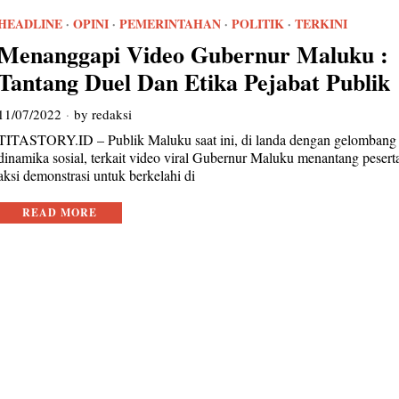
HEADLINE
·
OPINI
·
PEMERINTAHAN
·
POLITIK
·
TERKINI
Menanggapi Video Gubernur Maluku :
Tantang Duel Dan Etika Pejabat Publik
11/07/2022
by
redaksi
TITASTORY.ID – Publik Maluku saat ini, di landa dengan gelombang
dinamika sosial, terkait video viral Gubernur Maluku menantang pesert
aksi demonstrasi untuk berkelahi di
READ MORE