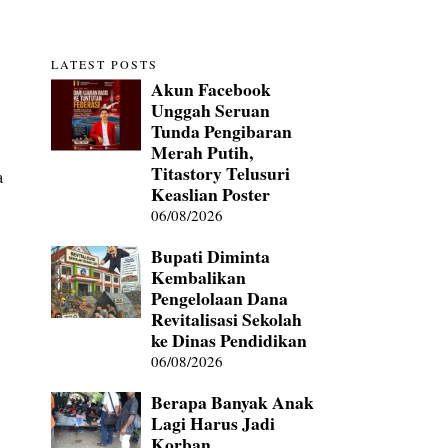
LATEST POSTS
Akun Facebook
Unggah Seruan
Tunda Pengibaran
Merah Putih,
Titastory Telusuri
a
Keaslian Poster
06/08/2026
Bupati Diminta
Kembalikan
Pengelolaan Dana
Revitalisasi Sekolah
ke Dinas Pendidikan
06/08/2026
Berapa Banyak Anak
Lagi Harus Jadi
Korban