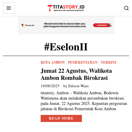
#EselonII
KOTA AMBON
·
PEMERINTAHAN
·
TERKINI
Jumat 22 Agustus, Walikota
Ambon Rombak Birokrasi
19/08/2025
by
Edison Waas
titastory, Ambon – Walikota Ambon, Bodewin
Wattimena akan melakukan perombakan birokrasi,
pada Jumat, 22 Agustus 2025. Kepastian pergeseran
jabatan di Birokrasi Pemerintah Kota Ambon
READ MORE