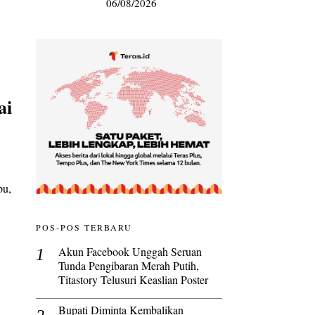
06/08/2026
ai
bu,
POS-POS TERBARU
Akun Facebook Unggah Seruan
Tunda Pengibaran Merah Putih,
Titastory Telusuri Keaslian Poster
Bupati Diminta Kembalikan