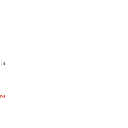
 di
INI