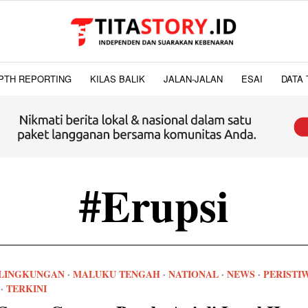
PTH REPORTING
KILAS BALIK
JALAN-JALAN
ESAI
DATA 
#Erupsi
LINGKUNGAN
·
MALUKU TENGAH
·
NATIONAL
·
NEWS
·
PERISTI
·
TERKINI