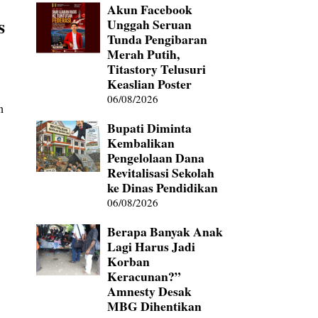
Akun Facebook
s
Unggah Seruan
Tunda Pengibaran
Merah Putih,
Titastory Telusuri
Keaslian Poster
06/08/2026
n
Bupati Diminta
Kembalikan
Pengelolaan Dana
Revitalisasi Sekolah
ke Dinas Pendidikan
06/08/2026
Berapa Banyak Anak
Lagi Harus Jadi
Korban
Keracunan?”
Amnesty Desak
MBG Dihentikan